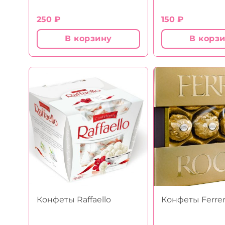
250
₽
150
₽
В корзину
В корз
Конфеты Raffaello
Конфеты Ferre