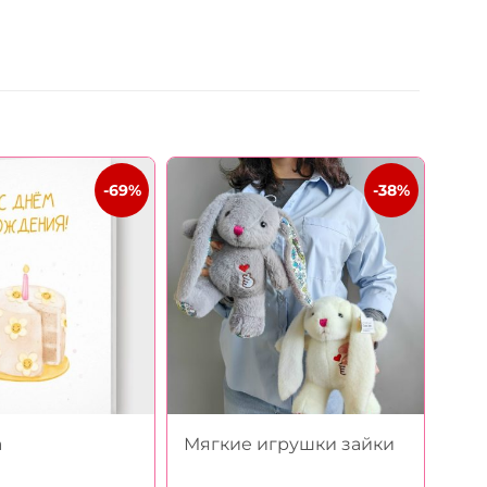
-69%
-38%
а
Мягкие игрушки зайки