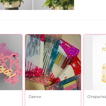
Свечи
Открытк