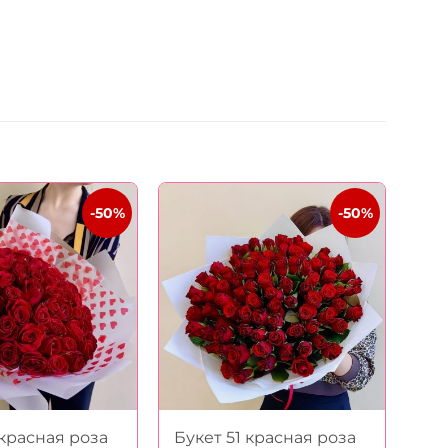
-50%
-50%
 красная роза
Букет 51 красная роза