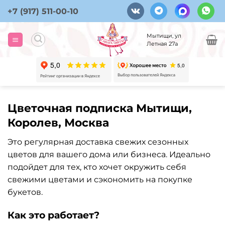
Skip
+7 (917) 511-00-10
to
content
Мытищи, ул
Летная 27а
Цветочная подписка Мытищи,
Королев, Москва
Это регулярная доставка свежих сезонных
цветов для вашего дома или бизнеса. Идеально
подойдет для тех, кто хочет окружить себя
свежими цветами и сэкономить на покупке
букетов.
Как это работает?