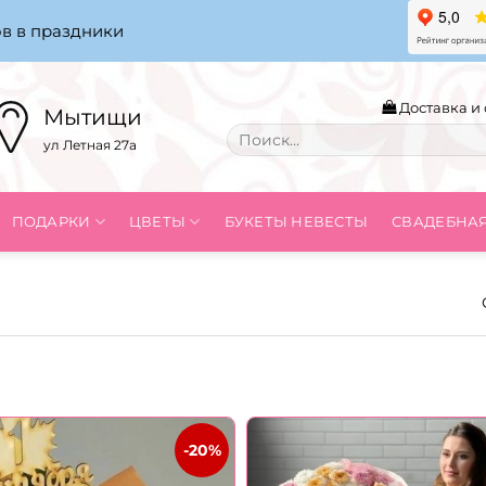
в в праздники
Доставка и 
Мытищи
Искать:
ул Летная 27а
ПОДАРКИ
ЦВЕТЫ
БУКЕТЫ НЕВЕСТЫ
СВАДЕБНА
-20%