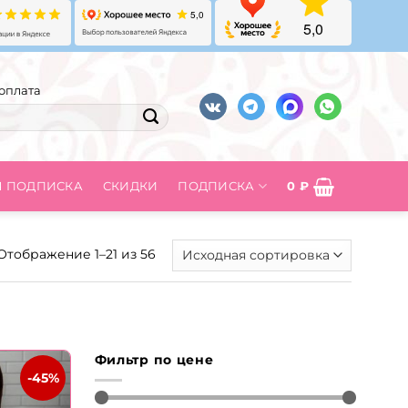
оплата
Я ПОДПИСКА
СКИДКИ
ПОДПИСКА
0
₽
Отображение 1–21 из 56
Фильтр по цене
-45%