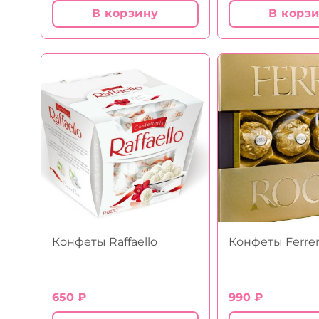
В корзину
В корз
Конфеты Raffaello
Конфеты Ferre
650
₽
990
₽