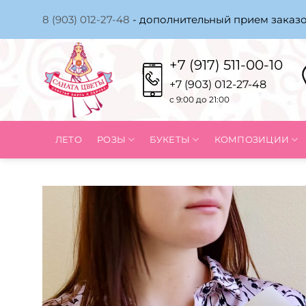
Skip
8 (903) 012-27-48
- дополнительный прием заказо
to
content
+7 (917) 511-00-10
+7 (903) 012-27-48
с 9:00 до 21:00
ЛЕТО
РОЗЫ
БУКЕТЫ
КОМПОЗИЦИИ