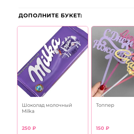
ДОПОЛНИТЕ БУКЕТ:
Шоколад молочный
Топпер
Milka
250
₽
150
₽