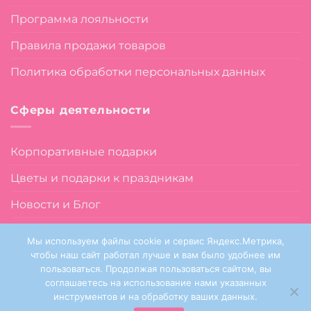
Программа лояльности
Правила продажи товаров
Политика обработки персональных данных
Сферы деятельности
Корпоративные подарки
Цветы и подарки к праздникам
Новости и Блог
О нас
Мы используем файлы cookie и сервис Яндекс.Метрика,
чтобы наш сайт работал лучше и вам было удобнее им
пользоваться. Продолжая пользоваться сайтом, вы
соглашаетесь на использование нами указанных
инструментов и на обработку ваших данных.
Sanata Flowers © 2024