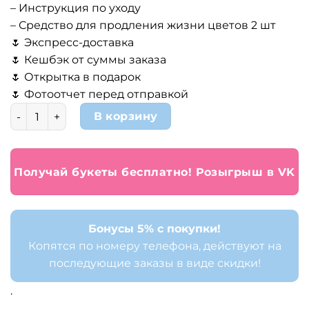
– Инструкция по уходу
– Средство для продления жизни цветов 2 шт
🌷 Экспресс-доставка
🌷 Кешбэк от суммы заказа
🌷 Открытка в подарок
🌷 Фотоотчет перед отправкой
Количество товара Букет 51 кустовая хризантема
В корзину
Получай букеты бесплатно! Розыгрыш в VK
Бонусы 5% с покупки!
Копятся по номеру телефона, действуют на
последующие заказы в виде скидки!
.