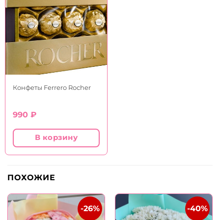
Конфеты Ferrero Rocher
990
₽
В корзину
ПОХОЖИЕ
-26%
-40%