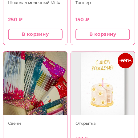
Шоколад молочный Milka
Топпер
250
₽
150
₽
В корзину
В корзину
-69%
Свечи
Открытка
320
₽