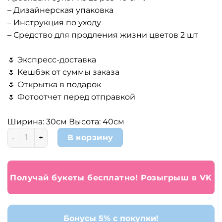
составляла
2
– Дизайнерская упаковка
4
990 ₽.
– Инструкция по уходу
490 ₽.
– Средство для продления жизни цветов 2 шт
🌷 Экспресс-доставка
🌷 Кешбэк от суммы заказа
🌷 Открытка в подарок
🌷 Фотоотчет перед отправкой
Ширина: 30см Высота: 40см
Количество товара 25 белых роз
В корзину
Получай букеты бесплатно! Розыгрыш в VK
Бонусы 5% с покупки!