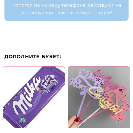
Копятся по номеру телефона, действуют на
последующие заказы в виде скидки!
.
ДОПОЛНИТЕ БУКЕТ: