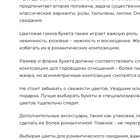
предпочитает вторая половина, задача существенн
классические варианты: розы, тюльпаны, лилии. 
свидания.
Цветовая гамма букета также играет важную роль.
невинность, розовые – нежность и восхищение. Же
избегать их в романтических композициях.
Размер и форма букета должны соответствовать сл
композиция, для годовщины отношений – более пы
жанра, но асимметричные композиции смотрятся о
Не стоит забывать о свежести цветов. Увядшие и
подарка. Лучше выбирать букеты в специализирова
цветов тщательно следят.
Дополнительные аксессуары, такие как упаковка, 
сделать ее более романтичной. Главное – не пере
Выбирая цветы для романтического свидания, важн