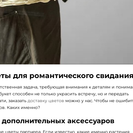
еты для романтического свидани
тственная задача, требующая внимания к деталям и поним
кет способен не только украсить встречу, но и передать
ти, заказать
доставку цветов
можно у нас. Чтобы не ошибит
ов. Каких именно?
 дополнительных аксессуаров
е цветы партнера. Если известно, какие именно растения