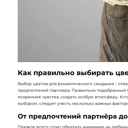
Как правильно выбирать цв
Выбор цветов для романтического свидания – отве
предпочтений партнера. Правильно подобранный бу
искренние чувства, создать особую атмосферу. Кста
выбором, следует учесть несколько важных фактор
От предпочтений партнёра до
Прежде всего стоит обратить внимание на любимы