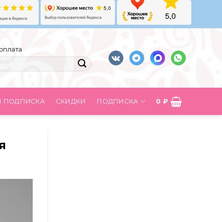
оплата
Я ПОДПИСКА
СКИДКИ
ПОДПИСКА
0
₽
я