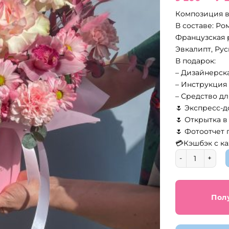
це
Композиция в
со
В составе: Ро
9
Французская р
20
Эвкалипт, Рус
В подарок:
– Дизайнерск
– Инструкция 
– Средство д
🌷 Экспресс-д
🌷 Открытка в
🌷 Фотоотчет
💳Кэшбэк с ка
Количество т
Пол