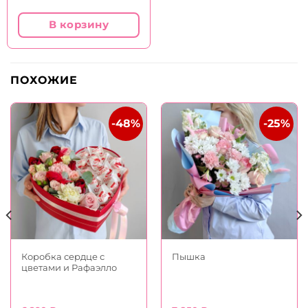
В корзину
ПОХОЖИЕ
-48%
-25%
Коробка сердце с
Пышка
цветами и Рафаэлло