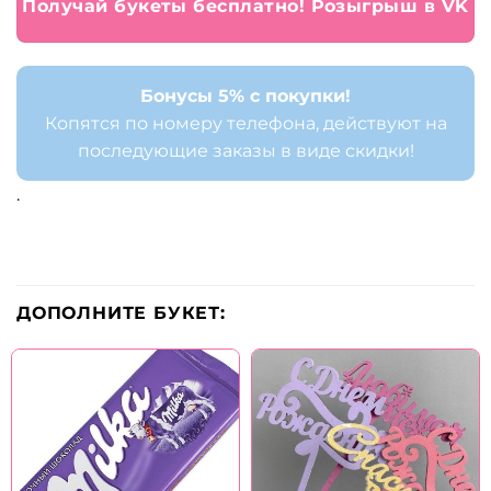
Получай букеты бесплатно! Розыгрыш в VK
Бонусы 5% с покупки!
Копятся по номеру телефона, действуют на
последующие заказы в виде скидки!
.
ДОПОЛНИТЕ БУКЕТ: