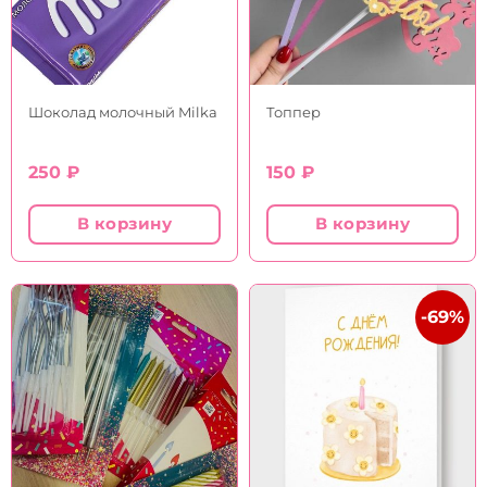
Шоколад молочный Milka
Топпер
250
₽
150
₽
В корзину
В корзину
-69%