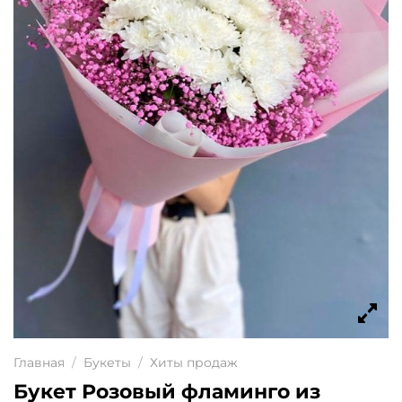
Главная
/
Букеты
/
Хиты продаж
Букет Розовый фламинго из