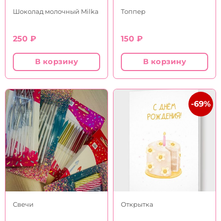
Шоколад молочный Milka
Топпер
250
₽
150
₽
В корзину
В корзину
-69%
Свечи
Открытка