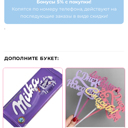
Бонусы 5% с покупки!
Копятся по номеру телефона, действуют на
последующие заказы в виде скидки!
.
ДОПОЛНИТЕ БУКЕТ: