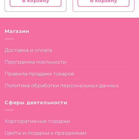
В корзину
В корзину
10
290 ₽.
6
390 ₽.
030 ₽.
400 ₽.
Магазин
Доставка и оплата
Программа лояльности
Правила продажи товаров
Политика обработки персональных данных
Сферы деятельности
Корпоративные подарки
Цветы и подарки к праздникам