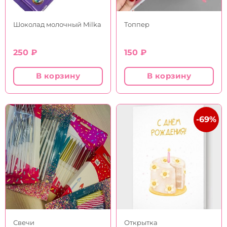
Шоколад молочный Milka
Топпер
250
₽
150
₽
В корзину
В корзину
-69%
Свечи
Открытка