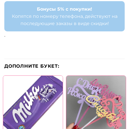
Бонусы 5% с покупки!
Копятся по номеру телефона, действуют на
последующие заказы в виде скидки!
.
ДОПОЛНИТЕ БУКЕТ: