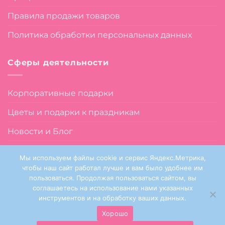
Правила продажи товаров
Политика обработки персональных данных
Сферы деятельности
Корпоративные подарки
Цветы и подарки к праздникам
Новости и Блог
О нас
Мы используем файлы cookie и сервис Яндекс.Метрика,
чтобы наш сайт работал лучше и вам было удобнее им
пользоваться. Продолжая пользоваться сайтом, вы
соглашаетесь на использование нами указанных
инструментов и на обработку ваших данных.
Sanata Flowers © 2024
Хорошо
This site is protected by reCAPTCHA and the Google