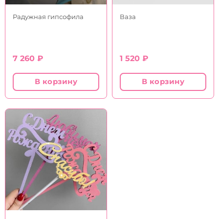
Радужная гипсофила
Ваза
7 260
₽
1 520
₽
В корзину
В корзину