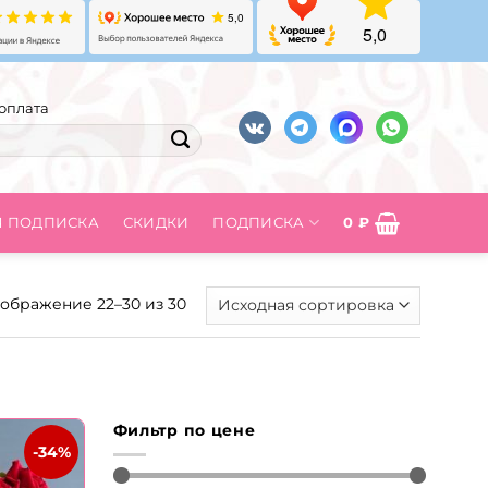
оплата
Я ПОДПИСКА
СКИДКИ
ПОДПИСКА
0
₽
ображение 22–30 из 30
Фильтр по цене
-34%