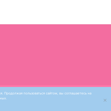
я. Продолжая пользоваться сайтом, вы соглашаетесь на
ных.
ervice
apply.