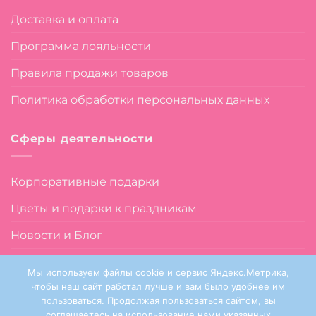
Доставка и оплата
Программа лояльности
Правила продажи товаров
Политика обработки персональных данных
Сферы деятельности
Корпоративные подарки
Цветы и подарки к праздникам
Новости и Блог
О нас
Мы используем файлы cookie и сервис Яндекс.Метрика,
чтобы наш сайт работал лучше и вам было удобнее им
пользоваться. Продолжая пользоваться сайтом, вы
соглашаетесь на использование нами указанных