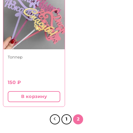
Топпер
150
₽
В корзину
1
2