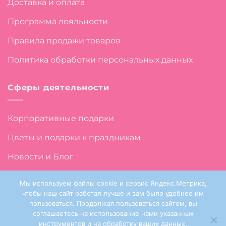
Доставка и оплата
Программа лояльности
Правила продажи товаров
Политика обработки персональных данных
Сферы деятельности
Корпоративные подарки
Цветы и подарки к праздникам
Новости и Блог
О нас
Мы используем файлы cookie и сервис Яндекс.Метрика,
чтобы наш сайт работал лучше и вам было удобнее им
пользоваться. Продолжая пользоваться сайтом, вы
соглашаетесь на использование нами указанных
инструментов и на обработку ваших данных.