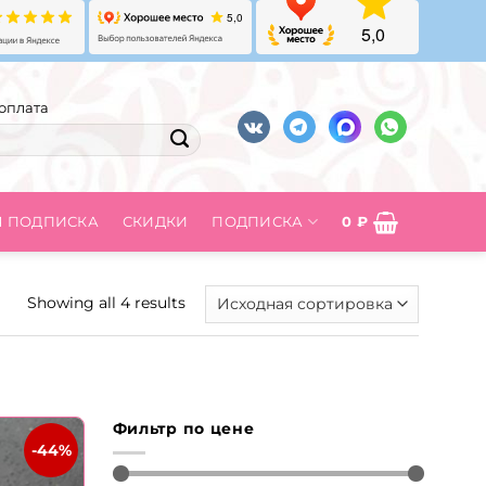
оплата
Я ПОДПИСКА
СКИДКИ
ПОДПИСКА
0
₽
Showing all 4 results
Фильтр по цене
-44%