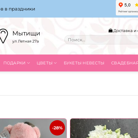
в в праздники
Доставка и 
Мытищи
Искать:
ул Летная 27а
ПОДАРКИ
ЦВЕТЫ
БУКЕТЫ НЕВЕСТЫ
СВАДЕБНА
-28%