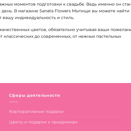
ажных моментов подготовки к свадьбе. Ведь именно он ста
 день. В магазине Sanata Flowers Мытищи вы можете найти
 вашу индивидуальность и стиль.
качественных цветов, обязательно учитывая ваши пожелани
 классических до современных, от нежных пастельных
Сферы деятельности
Корпоративные подарки
Цветы и подарки к праздникам